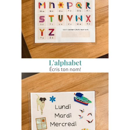
L'alphabet
Écris ton nom!