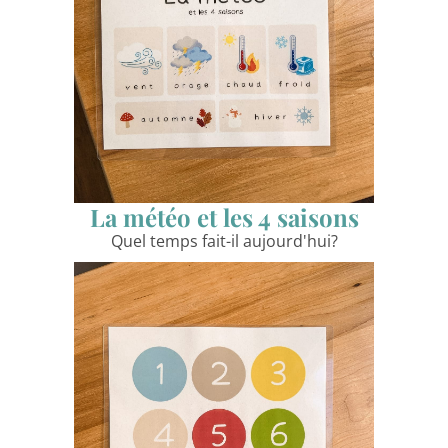
La météo et les 4 saisons
Quel temps fait-il aujourd'hui?