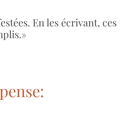
estées. En les écrivant, ces
plis.»
pense: