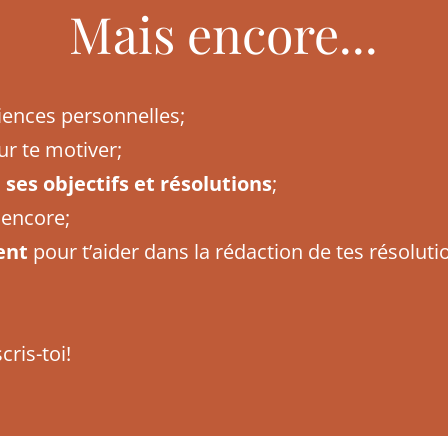
Mais encore...
riences personnelles;
r te motiver;
 ses objectifs et résolutions
;
 encore;
ent
pour t’aider dans la rédaction de tes résoluti
scris-toi!