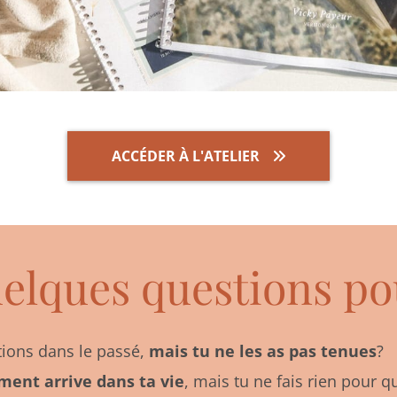
ACCÉDER À L'ATELIER
uelques questions po
utions dans le passé,
mais tu ne les as pas tenues
?
ent arrive dans ta vie
, mais tu ne fais rien pour q